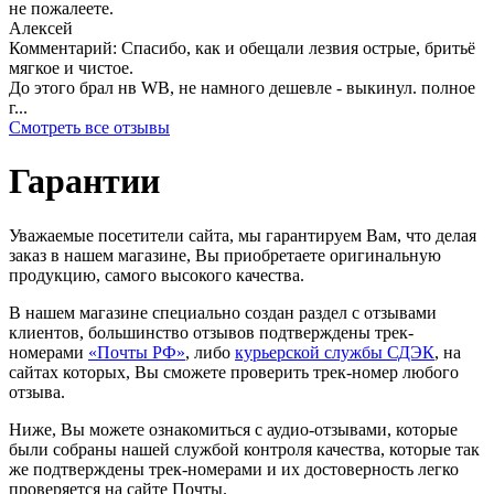
не пожалеете.
Алексей
Комментарий:
Спасибо, как и обещали лезвия острые, бритьё
мягкое и чистое.
До этого брал нв WB, не намного дешевле - выкинул. полное
г...
Смотреть все отзывы
Гарантии
Уважаемые посетители сайта, мы гарантируем Вам, что делая
заказ в нашем магазине, Вы приобретаете оригинальную
продукцию, самого высокого качества.
В нашем магазине специально создан раздел с отзывами
клиентов, большинство отзывов подтверждены трек-
номерами
«Почты РФ»
, либо
курьерской службы СДЭК
, на
сайтах которых, Вы сможете проверить трек-номер любого
отзыва.
Ниже, Вы можете ознакомиться с аудио-отзывами, которые
были собраны нашей службой контроля качества, которые так
же подтверждены трек-номерами и их достоверность легко
проверяется на сайте Почты.