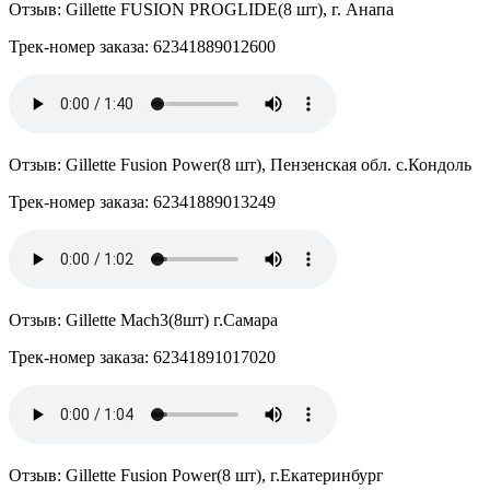
Отзыв: Gillette FUSION PROGLIDE(8 шт), г. Анапа
Трек-номер заказа: 62341889012600
Отзыв: Gillette Fusion Power(8 шт), Пензенская обл. с.Кондоль
Трек-номер заказа: 62341889013249
Отзыв: Gillette Mach3(8шт) г.Самара
Трек-номер заказа: 62341891017020
Отзыв: Gillette Fusion Power(8 шт), г.Екатеринбург