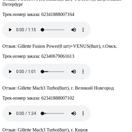
Петербург
Трек-номер заказа: 62341888007164
Отзыв: Gillette Fusion Power(8 шт)+VENUS(8шт), г.Омск.
Трек-номер заказа: 62340679061613
Отзыв: Gillette Mach3 Turbo(8шт), г. Великий Новгород
Трек-номер заказа: 62341888007102
Отзыв: Gillette Mach3 Turbo(8шт), г. Киров