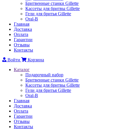
Бритвенные станки Gillette
Каcсеты для бритвы Gillette
Гели для бритья Gillette
Oral-B
Главная
Доставка
Оплата
Гарантии
Отзывы
Контакты
Войти
Корзина
Каталог
Подарочный набор
Бритвенные станки Gillette
Каcсеты для бритвы Gillette
Гели для бритья Gillette
Oral-B
Главная
Доставка
Оплата
Гарантии
Отзывы
Контакты