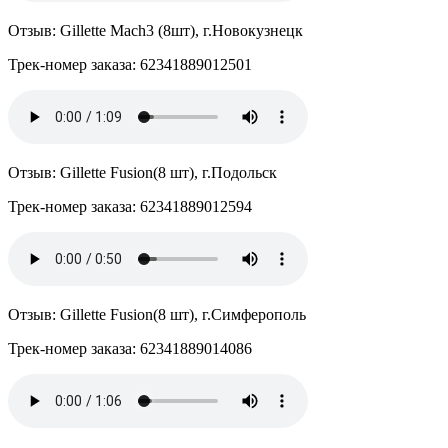
Отзыв: Gillette Mach3 (8шт), г.Новокузнецк
Трек-номер заказа: 62341889012501
Отзыв: Gillette Fusion(8 шт), г.Подольск
Трек-номер заказа: 62341889012594
Отзыв: Gillette Fusion(8 шт), г.Симферополь
Трек-номер заказа: 62341889014086