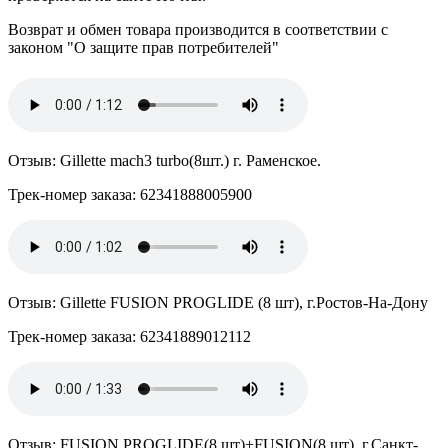
Возврат и обмен товара производится в соответствии с
законом "О защите прав потребителей"
Отзыв: Gillette mach3 turbo(8шт.) г. Раменское.
Трек-номер заказа: 62341888005900
Отзыв: Gillette FUSION PROGLIDE (8 шт), г.Ростов-На-Дону
Трек-номер заказа: 62341889012112
Отзыв: FUSION PROGLIDE(8 шт)+FUSION(8 шт), г.Санкт-