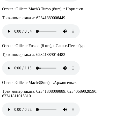
Отзыв: Gillette Mach3 Turbo (8шт), г.Норильск
Трек-номер заказа: 62341889006449
Отзыв: Gillette Fusion (8 шт), г.Санкт-Петербург
Трек-номер заказа: 62341889014482
Отзыв: Gillette Mach3(8шт), г.Архангельск
Трек-номер заказа: 62341808009889, 62340689028590,
62341811015310