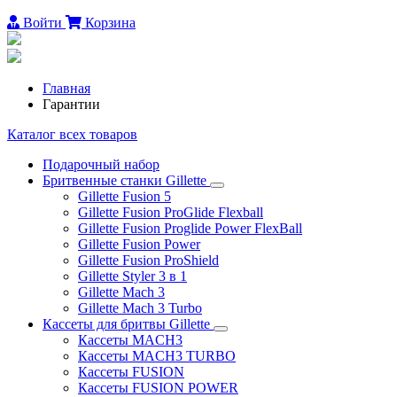
Войти
Корзина
Главная
Гарантии
Каталог всех товаров
Подарочный набор
Бритвенные станки Gillette
Gillette Fusion 5
Gillette Fusion ProGlide Flexball
Gillette Fusion Proglide Power FlexBall
Gillette Fusion Power
Gillette Fusion ProShield
Gillette Styler 3 в 1
Gillette Mach 3
Gillette Mach 3 Turbo
Каcсеты для бритвы Gillette
Кассеты MACH3
Кассеты MACH3 TURBO
Кассеты FUSION
Кассеты FUSION POWER