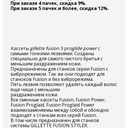
При заказе 4 пачек, скидка 9%.
При заказе 5 пачек и более, скидка 12%.
Кассеты gillette fusion 5 proglide power
с
самыми тонкими лезвиями. Созданы
специально для самого чистого бритья с
меньшим раздражением кожи.
Предназначены для станков серии Fusion с
виброрежимом. Так же они подходят для
станоков Fusion и без виброрежима.
Пять лезвия позволяют удалять каждый волос
еще чище с меньшим
раздражением кожи.
Все сменные кассеты Fusion, Fusion Power,
Fusion Proglaid, Fusion Proglaid Power
взаимозаменяемы между собой и обоюдно
подходят к станкам всех серий Fusion.
В том числе предназначен для станков
системы GILLETTE FUSION STYLER.