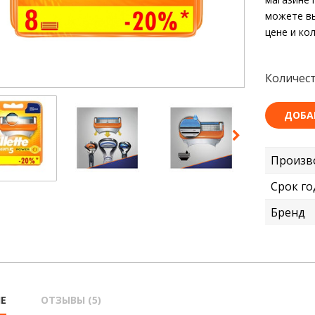
можете вы
цене и ко
Количест
ДОБА
Произв
Срок го
Бренд
Е
ОТЗЫВЫ (5)