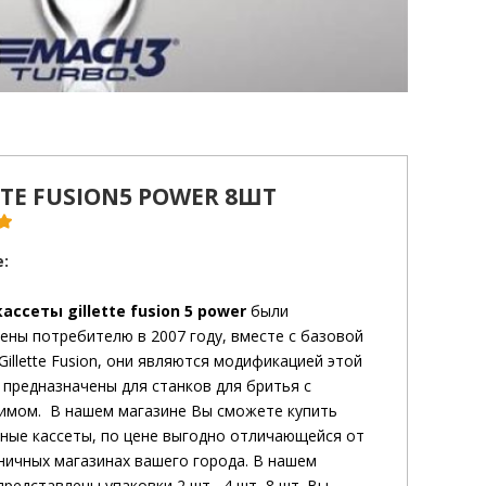
TTE FUSION5 POWER 8ШТ
:
кассеты gillette fusion 5 power
были
ены потребителю в 2007 году, вместе с базовой
Gillette Fusion, они являются модификацией этой
 предназначены для станков для бритья с
имом. В нашем магазине Вы сможете купить
ные кассеты, по цене выгодно отличающейся от
зничных магазинах вашего города. В нашем
представлены упаковки 2 шт , 4 шт, 8 шт. Вы