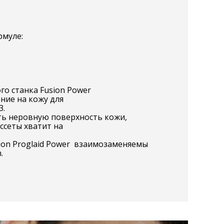
рмуле:
го станка Fusion Power
ние на кожу для
3.
ть неровную поверхность кожи,
ссеты хватит на
Fusion Proglaid Power взаимозаменяемы
.