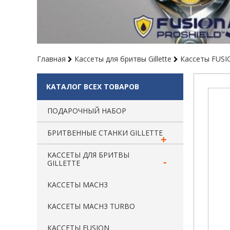
Главная
Каcсеты для бритвы Gillette
Кассеты FUS
КАТАЛОГ ВСЕХ ТОВАРОВ
ПОДАРОЧНЫЙ НАБОР
БРИТВЕННЫЕ СТАНКИ GILLETTE
КАCСЕТЫ ДЛЯ БРИТВЫ
GILLETTE
КАССЕТЫ MACH3
КАССЕТЫ MACH3 TURBO
КАССЕТЫ FUSION