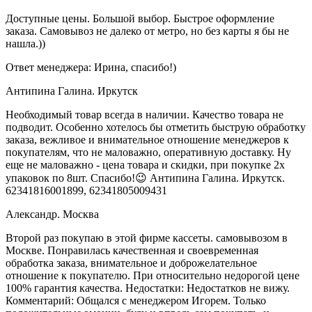
Доступные цены. Большой выбор. Быстрое оформление
заказа. Самовывоз не далеко от метро, но без карты я бы не
нашла.))
Ответ менеджера:
Ирина, спасибо!)
Антипина Галина. Иркутск
Необходимый товар всегда в наличии. Качество товара не
подводит. Особенно хотелось бы отметить быструю обработку
заказа, вежливое и внимательное отношение менеджеров к
покупателям, что не маловажно, оперативную доставку. Ну
еще не маловажно - цена товара и скидки, при покупке 2х
упаковок по 8шт. Спасибо!😉 Антипина Галина. Иркутск.
62341816001899, 62341805009431
Александр. Москва
Второй раз покупаю в этой фирме кассеты. самовывозом в
Москве. Понравилась качественная и своевременная
обработка заказа, внимательное и доброжелательное
отношение к покупателю. При относительно недорогой цене
100% гарантия качества. Недостатки: Недостатков не вижу.
Комментарий: Общался с менеджером Игорем. Только