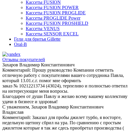
Кассеты FUSION
Кассеты FUSION POWER
Кассеты FUSION PROGLIDE
Кассеты PROGLIDE Power
Кассеты FUSION PROSHIELD
Кассеты VENUS
Кассеты SENSOR EXCEL
Гели для бритья Gillette
Oral-B
Отзывы покупателей
Захаров Владимир Константинович
Комментарий:
Прошу руководство Компании отметить
отличную работу с покупателями вашего сотрудника Павла,
который 13.01.с.г. помог мне оформить
заказ № 10212213734 (43024), терпеливо и полностью ответил
на интересующие меня вопросы.
Благодарен от души Павлу и желаю всему вашему коллективу
удачи в бизнесе и здоровья!
С уважением, Захаров Владимир Константинович
Владислав
Комментарий:
Заказал для пробы джилет турбо, я восторге,
недельную щетину сбрил на ура. По сравнению с простым
джилетом которые я так же сдесь приобретал производства (