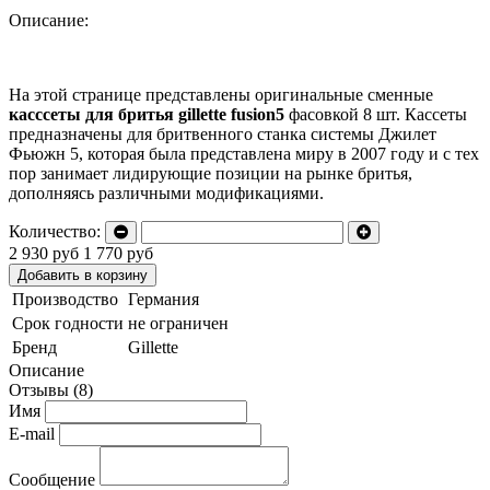
Описание:
На этой странице представлены оригинальные сменные
касссеты для бритья gillette fusion5
фасовкой 8 шт. Кассеты
предназначены для бритвенного станка системы Джилет
Фьюжн 5, которая была представлена миру в 2007 году и с тех
пор занимает лидирующие позиции на рынке бритья,
дополняясь различными модификациями.
Количество:
2 930 руб
1 770 руб
Добавить в корзину
Производство
Германия
Срок годности
не ограничен
Бренд
Gillette
Описание
Отзывы (8)
Имя
E-mail
Сообщение