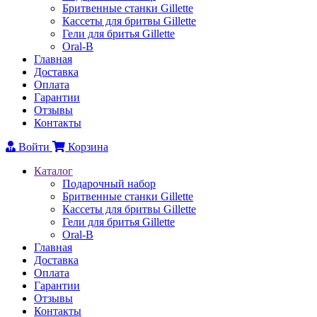
Бритвенные станки Gillette
Каcсеты для бритвы Gillette
Гели для бритья Gillette
Oral-B
Главная
Доставка
Оплата
Гарантии
Отзывы
Контакты
Войти
Корзина
Каталог
Подарочный набор
Бритвенные станки Gillette
Каcсеты для бритвы Gillette
Гели для бритья Gillette
Oral-B
Главная
Доставка
Оплата
Гарантии
Отзывы
Контакты