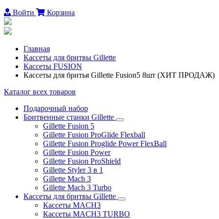
Войти
Корзина
Главная
Каcсеты для бритвы Gillette
Кассеты FUSION
Кассеты для бритья Gillette Fusion5 8шт (ХИТ ПРОДАЖ)
Каталог всех товаров
Подарочный набор
Бритвенные станки Gillette
Gillette Fusion 5
Gillette Fusion ProGlide Flexball
Gillette Fusion Proglide Power FlexBall
Gillette Fusion Power
Gillette Fusion ProShield
Gillette Styler 3 в 1
Gillette Mach 3
Gillette Mach 3 Turbo
Каcсеты для бритвы Gillette
Кассеты MACH3
Кассеты MACH3 TURBO